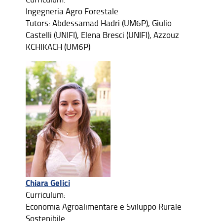
Ingegneria Agro Forestale
Tutors: Abdessamad Hadri (UM6P), Giulio
Castelli (UNIFI), Elena Bresci (UNIFI), Azzouz
KCHIKACH (UM6P)
Chiara Gelici
Curriculum:
Economia Agroalimentare e Sviluppo Rurale
Sostenibile